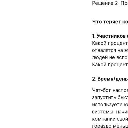
Решение 2: Пр
Что теряет ко
Какой процент
отвалятся на 
людей не вспо
Какой процент
2. Время/день
Чат-бот настр
запустить быст
используете к
системы  начи
компании свой 
гораздо меньш