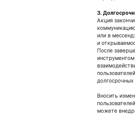
Акция закончи
коммуникацию 
или в мессенд
и открываемо
После завершен
инструментом 
взаимодействи
пользователей
долгосрочных 
Вносить измен
пользователей 
можете внедри