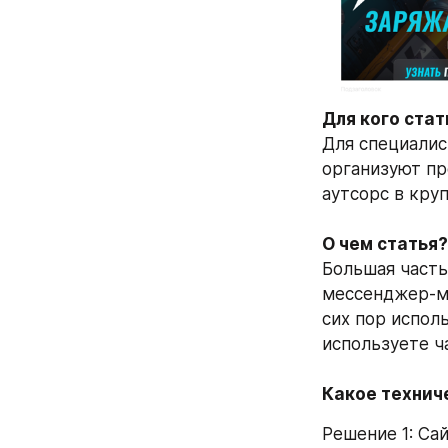
Для кого стат
Для специалис
организуют пр
аутсорс в кру
О чем статья?
Большая часть
мессенджер-ма
сих пор испол
используете ч
Какое технич
Решение 1: Са