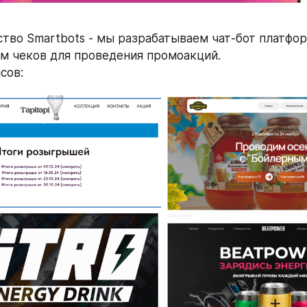
ство Smartbots - мы разрабатываем чат-бот платфор
м чеков для проведения промоакций.
сов: