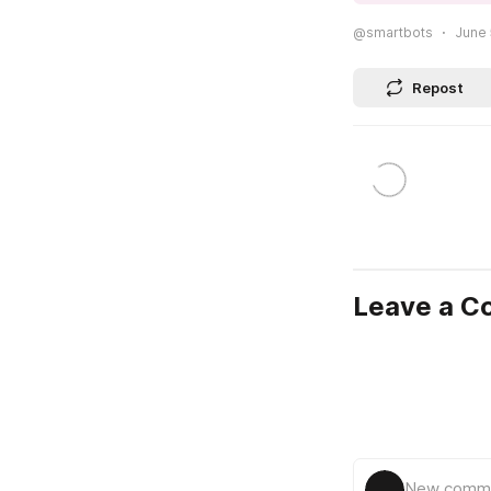
@smartbots
June 
Repost
Leave a 