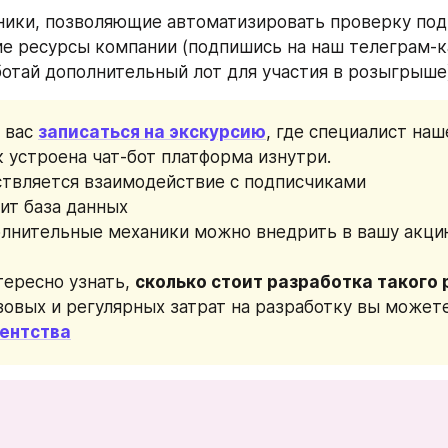
ники, позволяющие автоматизировать проверку подп
ие ресурсы компании (подпишись на наш телеграм-ка
ботай дополнительный лот для участия в розыгрыше
вас 
записаться на экскурсию
, где специалист наш
к устроена чат-бот платформа изнутри.
ствляется взаимодействие с подписчиками
дит база данных
олнительные механики можно внедрить в вашу акц
тересно узнать, 
сколько стоит разработка такого
зовых и регулярных затрат на разработку вы может
гентства