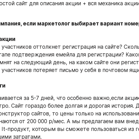
остой сайт для описания акции + вся механика акции
мпания, если маркетолог выбирает вариант номер 
 участников оттолкнет регистрация на сайте? Сколь
этапе подтверждения емейла для регистрации? Какой
мнят на следующий день, на каком сайте они регист
 участников потеряет письмо у себя в почтовом ящи
ги
аивается за 5-7 дней, что особенно важно,если акци
ро. Сайт гораздо более долгая и дорогая история. Д
онструктор сайтов, то цены только на использовани
наются от 200 000 р/мес. А мы предлагаем вам внедр
It-продукт, которым вы сможете пользоваться из го
ими затратами.