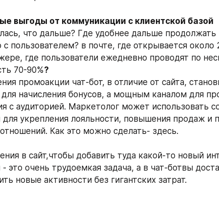
лась, что дальше? Где удобнее дальше продолжать 
с пользователем? в почте, где открывается около 
жере, где пользователи ежедневно проводят по неск
сть 70-90%
ия промоакции чат-бот, в отличие от сайта, станови
для начисления бонусов, а мощным каналом для пр
я с аудиторией. Маркетолог может использовать со
 для укрепления лояльности, повышения продаж и п
отношений. Как это можно сделать- здесь.
ения в сайт,чтобы добавить туда какой-то новый инт
- это очень трудоемкая задача, а в чат-ботвы дост
ть новые активности без гигантских затрат.