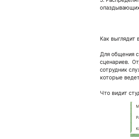
5. Распределя
опаздывающи
⠀
Как выглядит 
Для общения с
сценариев.  От
сотрудник слу
которые ведет
Что видит сту