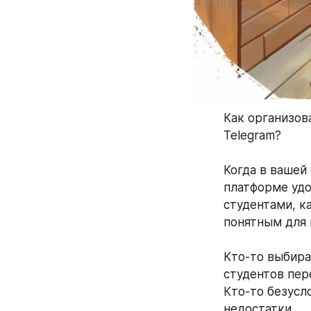
Как организов
Telegram?
Когда в вашей
платформе удо
студентами, к
понятным для 
Кто-то выбира
студентов пер
Кто-то безусл
недостатки.