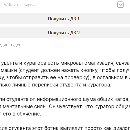
идит студент
тудента и куратора есть микроавтоматизация, связан
машки (студент должен нажать кнопку, чтобы полу
у, чтобы отправить ее на проверку), в остальном в 
лько личные переписки студента и куратора.
ли студента от информационного шума общих чатов,
и ментальные силы. Он чувствует, что куратор общае
 его в обучение.
ля студента этот ботик выглядит просто как диалог 