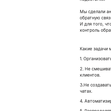
Мы сделали ан
обратную связ
И для того, ч
контроль обра
⠀
Какие задачи 
1. Организова
2. Не смешива
клиентов. 
3.Не создават
чатах. 
4. Автоматизи