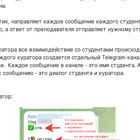
ем.
тик, направляет каждое сообщение каждого студент
, а ответ от преподавателя отправляет нужному ст
ратора все взаимодействие со студентами происходи
аждого куратора создается отдельный Telegram-канал
  Каждое сообщение в канале - это имя студента. А
 сообщению - это диалог студента и куратора.
атор: