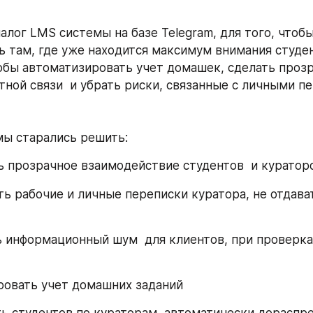
алог LMS системы на базе Telegram, для того, чтобы
ь там, где уже находится максимум внимания студен
тобы автоматизировать учет домашек, сделать проз
тной связи  и убрать риски, связанные с личными п
мы старались решить:
ть прозрачное взаимодействие студентов  и кураторо
ть рабочие и личные переписки куратора, не отдава
ь информационный шум  для клиентов, при проверках
ровать учет домашних заданий