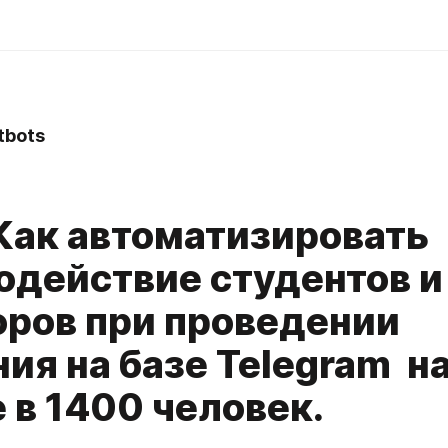
bots
 Как автоматизировать
одействие студентов и
оров при проведении
ия на базе Telegram н
 в 1400 человек.