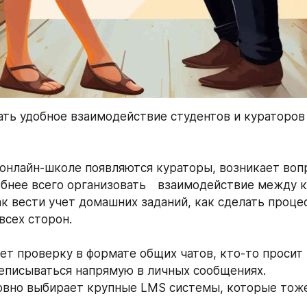
ать удобное взаимодействие студентов и кураторов 
 онлайн-школе появляются кураторы, возникает вопро
бнее всего организовать ⠀взаимодействие между к
ак вести учет домашних заданий, как сделать процес
всех сторон.
ет проверку в формате общих чатов, кто-то просит 
еписываться напрямую в личных сообщениях.
овно выбирает крупные LMS системы, которые тоже